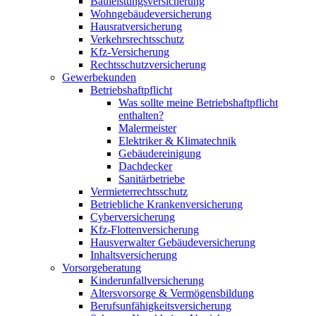
Bauleistungsversicherung
Wohngebäudeversicherung
Hausratversicherung
Verkehrsrechtsschutz
Kfz-Versicherung
Rechtsschutzversicherung
Gewerbekunden
Betriebshaftpflicht
Was sollte meine Betriebshaftpflicht
enthalten?
Malermeister
Elektriker & Klimatechnik
Gebäudereinigung
Dachdecker
Sanitärbetriebe
Vermieterrechtsschutz
Betriebliche Krankenversicherung
Cyberversicherung
Kfz-Flottenversicherung
Hausverwalter Gebäudeversicherung
Inhaltsversicherung
Vorsorgeberatung
Kinderunfallversicherung
Altersvorsorge & Vermögensbildung
Berufsunfähigkeitsversicherung