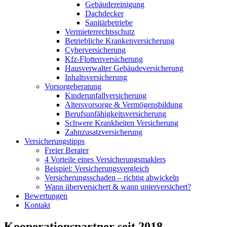
Gebäudereinigung
Dachdecker
Sanitärbetriebe
Vermieterrechtsschutz
Betriebliche Krankenversicherung
Cyberversicherung
Kfz-Flottenversicherung
Hausverwalter Gebäudeversicherung
Inhaltsversicherung
Vorsorgeberatung
Kinderunfallversicherung
Altersvorsorge & Vermögensbildung
Berufsunfähigkeitsversicherung
Schwere Krankheiten Versicherung
Zahnzusatzversicherung
Versicherungstipps
Freier Berater
4 Vorteile eines Versicherungsmaklers
Beispiel: Versicherungsvergleich
Versicherungsschaden – richtig abwickeln
Wann überversichert & wann unterversichert?
Bewertungen
Kontakt
Kooperationspartner seit 2018