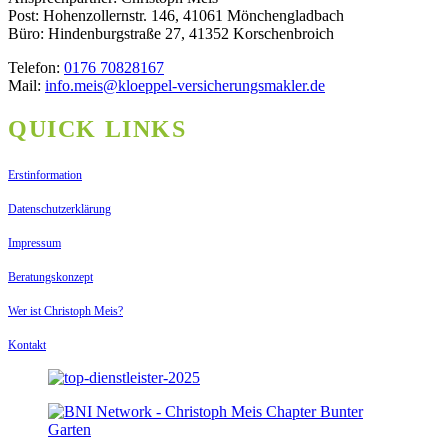
Post: Hohenzollernstr. 146, 41061 Mönchengladbach
Büro: Hindenburgstraße 27, 41352 Korschenbroich
Telefon:
0176 70828167
Mail:
info.meis@kloeppel-versicherungsmakler.de
QUICK LINKS
Erstinformation
Datenschutzerklärung
Impressum
Beratungskonzept
Wer ist Christoph Meis?
Kontakt