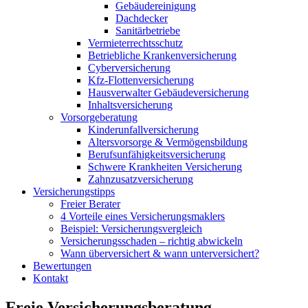
Gebäudereinigung
Dachdecker
Sanitärbetriebe
Vermieterrechtsschutz
Betriebliche Krankenversicherung
Cyberversicherung
Kfz-Flottenversicherung
Hausverwalter Gebäudeversicherung
Inhaltsversicherung
Vorsorgeberatung
Kinderunfallversicherung
Altersvorsorge & Vermögensbildung
Berufsunfähigkeitsversicherung
Schwere Krankheiten Versicherung
Zahnzusatzversicherung
Versicherungstipps
Freier Berater
4 Vorteile eines Versicherungsmaklers
Beispiel: Versicherungsvergleich
Versicherungsschaden – richtig abwickeln
Wann überversichert & wann unterversichert?
Bewertungen
Kontakt
Freie Versicherungsberatung