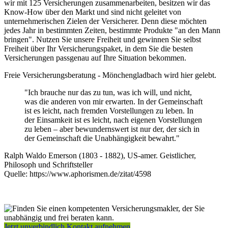
wir mit 125 Versicherungen zusammenarbeiten, besitzen wir das
Know-How über den Markt und sind nicht geleitet von
unternehmerischen Zielen der Versicherer. Denn diese möchten
jedes Jahr in bestimmten Zeiten, bestimmte Produkte "an den Mann
bringen". Nutzen Sie unsere Freiheit und gewinnen Sie selbst
Freiheit über Ihr Versicherungspaket, in dem Sie die besten
Versicherungen passgenau auf Ihre Situation bekommen.
Freie Versicherungsberatung - Mönchengladbach wird hier gelebt.
"Ich brauche nur das zu tun, was ich will, und nicht,
was die anderen von mir erwarten. In der Gemeinschaft
ist es leicht, nach fremden Vorstellungen zu leben. In
der Einsamkeit ist es leicht, nach eigenen Vorstellungen
zu leben – aber bewundernswert ist nur der, der sich in
der Gemeinschaft die Unabhängigkeit bewahrt."
Ralph Waldo Emerson (1803 - 1882), US-amer. Geistlicher,
Philosoph und Schriftsteller
Quelle: https://www.aphorismen.de/zitat/4598
Jetzt unverbindlich Kontakt aufnehmen