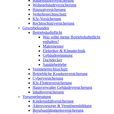
Bauleistungsversicherung
Wohngebäudeversicherung
Hausratversicherung
Verkehrsrechtsschutz
Kfz-Versicherung
Rechtsschutzversicherung
Gewerbekunden
Betriebshaftpflicht
Was sollte meine Betriebshaftpflicht
enthalten?
Malermeister
Elektriker & Klimatechnik
Gebäudereinigung
Dachdecker
Sanitärbetriebe
Vermieterrechtsschutz
Betriebliche Krankenversicherung
Cyberversicherung
Kfz-Flottenversicherung
Hausverwalter Gebäudeversicherung
Inhaltsversicherung
Vorsorgeberatung
Kinderunfallversicherung
Altersvorsorge & Vermögensbildung
Berufsunfähigkeitsversicherung