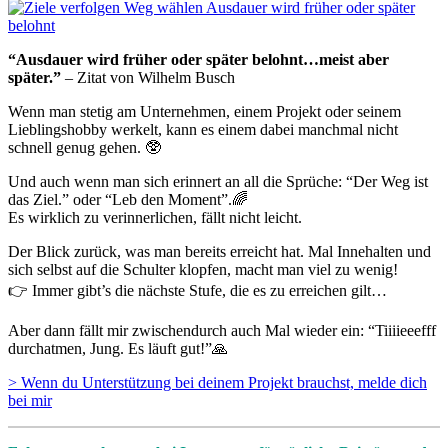
“Ausdauer wird früher oder später belohnt…meist aber
später.”
– Zitat von Wilhelm Busch
Wenn man stetig am Unternehmen, einem Projekt oder seinem
Lieblingshobby werkelt, kann es einem dabei manchmal nicht
schnell genug gehen. 🥸
Und auch wenn man sich erinnert an all die Sprüche: “Der Weg ist
das Ziel.” oder “Leb den Moment”.🌈
Es wirklich zu verinnerlichen, fällt nicht leicht.
Der Blick zurück, was man bereits erreicht hat. Mal Innehalten und
sich selbst auf die Schulter klopfen, macht man viel zu wenig!
👉 Immer gibt’s die nächste Stufe, die es zu erreichen gilt…
Aber dann fällt mir zwischendurch auch Mal wieder ein: “Tiiiieeefff
durchatmen, Jung. Es läuft gut!”🙏
> Wenn du Unterstützung bei deinem Projekt brauchst, melde dich
bei mir