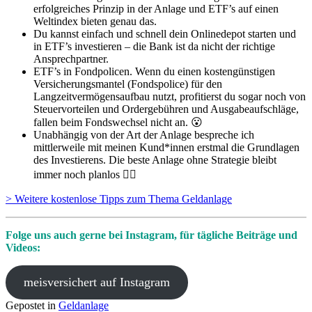
erfolgreiches Prinzip in der Anlage und ETF’s auf einen
Weltindex bieten genau das.
Du kannst einfach und schnell dein Onlinedepot starten und
in ETF’s investieren – die Bank ist da nicht der richtige
Ansprechpartner.
ETF’s in Fondpolicen. Wenn du einen kostengünstigen
Versicherungsmantel (Fondspolice) für den
Langzeitvermögensaufbau nutzt, profitierst du sogar noch von
Steuervorteilen und Ordergebühren und Ausgabeaufschläge,
fallen beim Fondswechsel nicht an. 😮
Unabhängig von der Art der Anlage bespreche ich
mittlerweile mit meinen Kund*innen erstmal die Grundlagen
des Investierens. Die beste Anlage ohne Strategie bleibt
immer noch planlos ☝🏻
> Weitere kostenlose Tipps zum Thema Geldanlage
Folge uns auch gerne bei Instagram, für tägliche Beiträge und
Videos:
meisversichert auf Instagram
Gepostet in
Geldanlage