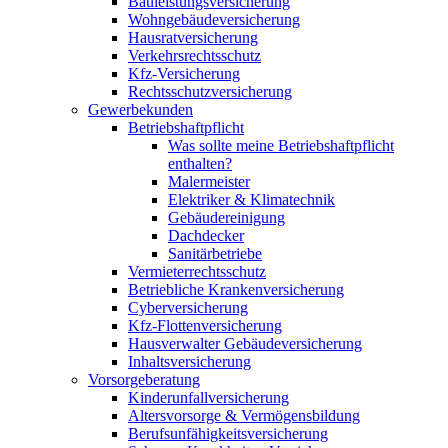
Bauleistungsversicherung
Wohngebäudeversicherung
Hausratversicherung
Verkehrsrechtsschutz
Kfz-Versicherung
Rechtsschutzversicherung
Gewerbekunden
Betriebshaftpflicht
Was sollte meine Betriebshaftpflicht
enthalten?
Malermeister
Elektriker & Klimatechnik
Gebäudereinigung
Dachdecker
Sanitärbetriebe
Vermieterrechtsschutz
Betriebliche Krankenversicherung
Cyberversicherung
Kfz-Flottenversicherung
Hausverwalter Gebäudeversicherung
Inhaltsversicherung
Vorsorgeberatung
Kinderunfallversicherung
Altersvorsorge & Vermögensbildung
Berufsunfähigkeitsversicherung