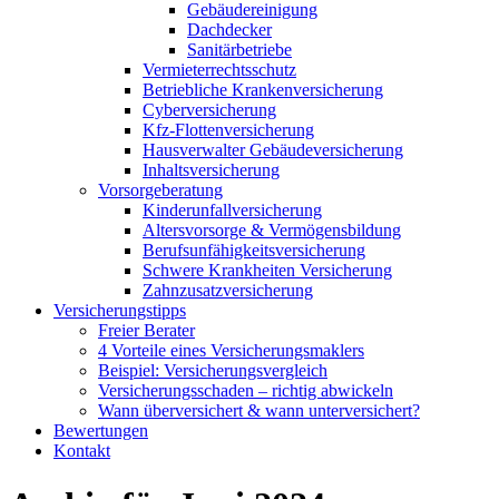
Gebäudereinigung
Dachdecker
Sanitärbetriebe
Vermieterrechtsschutz
Betriebliche Krankenversicherung
Cyberversicherung
Kfz-Flottenversicherung
Hausverwalter Gebäudeversicherung
Inhaltsversicherung
Vorsorgeberatung
Kinderunfallversicherung
Altersvorsorge & Vermögensbildung
Berufsunfähigkeitsversicherung
Schwere Krankheiten Versicherung
Zahnzusatzversicherung
Versicherungstipps
Freier Berater
4 Vorteile eines Versicherungsmaklers
Beispiel: Versicherungsvergleich
Versicherungsschaden – richtig abwickeln
Wann überversichert & wann unterversichert?
Bewertungen
Kontakt