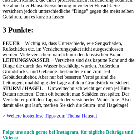
Sie ähnelt der Hausratversicherung in vielerlei Hinsicht. Sie
versichern jedoch unterschiedliche “Dinge” gegen die meist selben
Gefahren, um es kurz zu fassen.
3 Punkte:
FEUER
– Wichtig ist, dass Unterschiede, wie Sengschäden,
Rußschäden etc. im Versicherungspaket nicht ausgeschlossen
werden. Viele versichern nämlich nur den klassischen Brand.
LEITUNGSWASSER
– Versichert sind das kaputte Rohr und die
Dinge die durch das Wasser beschädigt wurden. Außerdem
Grundstücks- und Gebäude- bestandteile und zum Teil
Gebäudezubehör. Aber nur bei besseren Verträge sind die
Leitungen, unabhängig der Lage auf dem Grundstück versichert.
STURM / HAGEL
– Umwelttechnisch wichtiger denn je! Bitte
Datum notieren! Denn oft bemerkt man Schäden erst später. Der
Versicherer prüft den Tag nach der versicherten Windstärke. Also
damit alles gut läuft, merken Sie sich die Sturm- und Hageltage!
> Weitere kostenlose Tipps zum Thema Hausrat
Folge uns auch gerne bei Instagram, für tägliche Beiträge und
Videos: