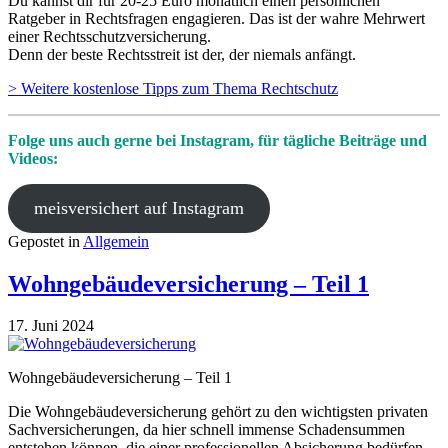
Du kannst dir für 20-25 Euro monatlich einen persönlichen
Ratgeber in Rechtsfragen engagieren. Das ist der wahre Mehrwert
einer Rechtsschutzversicherung.
Denn der beste Rechtsstreit ist der, der niemals anfängt.
> Weitere kostenlose Tipps zum Thema Rechtschutz
Folge uns auch gerne bei Instagram, für tägliche Beiträge und
Videos:
meisversichert auf Instagram
Gepostet in
Allgemein
Wohngebäudeversicherung – Teil 1
17. Juni 2024
Wohngebäudeversicherung – Teil 1
Die Wohngebäudeversicherung gehört zu den wichtigsten privaten
Sachversicherungen, da hier schnell immense Schadensummen
entstehen können, die einer professionellen Absicherung bedürfen.