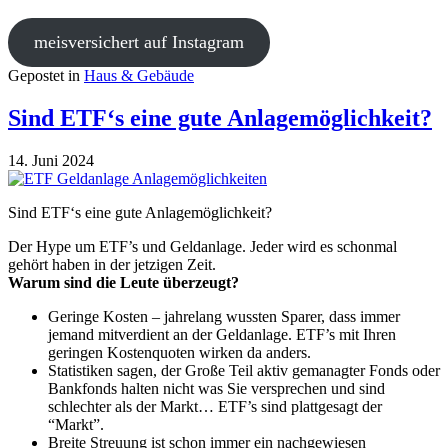
meisversichert auf Instagram
Gepostet in
Haus & Gebäude
Sind ETF‘s eine gute Anlagemöglichkeit?
14. Juni 2024
Sind ETF‘s eine gute Anlagemöglichkeit?
Der Hype um ETF’s und Geldanlage. Jeder wird es schonmal
gehört haben in der jetzigen Zeit.
Warum sind die Leute überzeugt?
Geringe Kosten – jahrelang wussten Sparer, dass immer
jemand mitverdient an der Geldanlage. ETF’s mit Ihren
geringen Kostenquoten wirken da anders.
Statistiken sagen, der Große Teil aktiv gemanagter Fonds oder
Bankfonds halten nicht was Sie versprechen und sind
schlechter als der Markt… ETF’s sind plattgesagt der
“Markt”.
Breite Streuung ist schon immer ein nachgewiesen