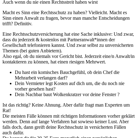
Auch wenn du nie einen Rechtsstreit haben wirst
Macht es Sinn eine Rechtsschutz zu haben? Vielleicht. Macht es
Sinn einen Anwalt zu fragen, bevor man manche Entscheidungen
trifft? Definitiv.
Eine Rechtsschutzversicherung hat eine Sache inklusive: Und zwar,
dass du jederzeit & kostenlos mit Partneranwalt*innen der
Gesellschaft telefonieren kannst. Und zwar selbst zu unversicherten
Themen (bei guten Anbietern).
Also egal, ob du niemals vor Gericht bist. Jederzeit eine/n Anwalt/in
kontaktieren zu können, hat einen riesigen Mehrwert.
Du hast ein komisches Bauchgefühl, ob dein Chef die
Mehrarbeit verlangen darf?
Dein Vermieter legt Kosten auf dich um, die du noch nie
vorher gesehen hast?
Dein Nachbar baut Wolkenkratzer vor deine Fenster ?
Ist das richtig? Keine Ahnung. Aber dafür fragt man Experten um
Rat!
Die meisten Fälle können mit richtigen Informationen vorher geklärt
werden. Denn auf lange Verfahren hat sowieso keiner Lust. Aber
falls doch, dann greift deine Rechtsschutz in versicherten Fällen
auch dafür.