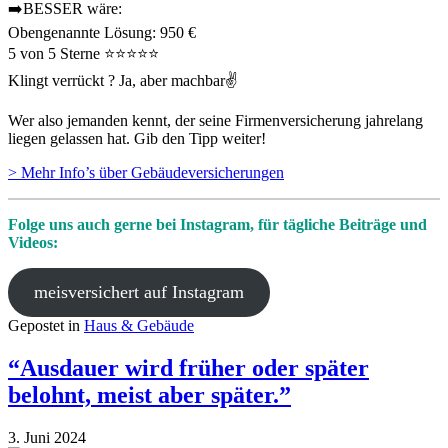
➡️BESSER wäre:
Obengenannte Lösung: 950 €
5 von 5 Sterne ⭐⭐⭐⭐⭐
Klingt verrückt ? Ja, aber machbar✌️
Wer also jemanden kennt, der seine Firmenversicherung jahrelang
liegen gelassen hat. Gib den Tipp weiter!
> Mehr Info’s über Gebäudeversicherungen
Folge uns auch gerne bei Instagram, für tägliche Beiträge und
Videos:
meisversichert auf Instagram
Gepostet in
Haus & Gebäude
“Ausdauer wird früher oder später
belohnt, meist aber später.”
3. Juni 2024