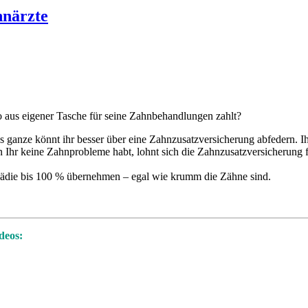
hnärzte
o aus eigener Tasche für seine Zahnbehandlungen zahlt?
 ganze könnt ihr besser über eine Zahnzusatzversicherung abfedern. I
n Ihr keine Zahnprobleme habt, lohnt sich die Zahnzusatzversicherung 
opädie bis 100 % übernehmen – egal wie krumm die Zähne sind.
deos: