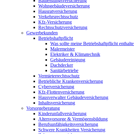
Bauleistungsversicherung
Wohngebäudeversicherung
Hausratversicherung
Verkehrsrechtsschutz
Kfz-Versicherung
Rechtsschutzversicherung
Gewerbekunden
Betriebshaftpflicht
Was sollte meine Betriebshaftpflicht enthalt
Malermeister
Elektriker & Klimatechnik
Gebäudereinigung
Dachdecker
Sanitärbetriebe
Vermieterrechtsschutz
Betriebliche Krankenversicherung
Cyberversicherung
Kfz-Flottenversicherung
Hausverwalter Gebäudeversicherung
Inhaltsversicherung
Vorsorgeberatung
Kinderunfallversicherung
Altersvorsorge & Vermögensbildung
Berufsunfähigkeitsversicherung
Schwere Krankheiten Versicherung