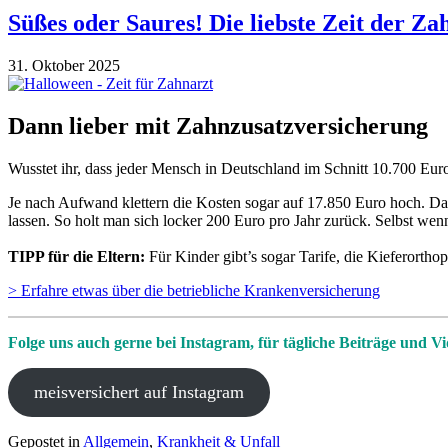
Süßes oder Saures! Die liebste Zeit der Za
31. Oktober 2025
Dann lieber mit Zahnzusatzversicherung
Wusstet ihr, dass jeder Mensch in Deutschland im Schnitt 10.700 Eur
Je nach Aufwand klettern die Kosten sogar auf 17.850 Euro hoch. Das
lassen. So holt man sich locker 200 Euro pro Jahr zurück. Selbst wen
TIPP für die Eltern:
Für Kinder gibt’s sogar Tarife, die Kieferorth
> Erfahre etwas über die betriebliche Krankenversicherung
Folge uns auch gerne bei Instagram, für tägliche Beiträge und Vi
meisversichert auf Instagram
Gepostet in
Allgemein
,
Krankheit & Unfall