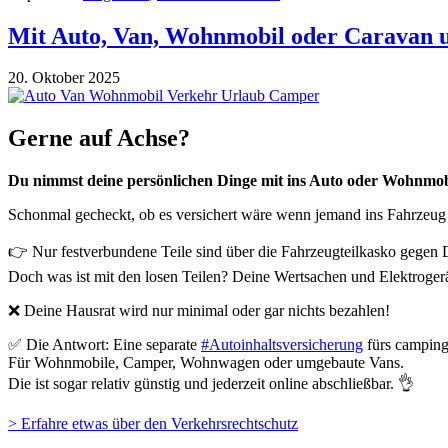
Mit Auto, Van, Wohnmobil oder Caravan 
20. Oktober 2025
Gerne auf Achse?
Du nimmst deine persönlichen Dinge mit ins Auto oder Wohnmob
Schonmal gecheckt, ob es versichert wäre wenn jemand ins Fahrzeug 
👉 Nur festverbundene Teile sind über die Fahrzeugteilkasko gegen D
Doch was ist mit den losen Teilen? Deine Wertsachen und Elektroge
❌ Deine Hausrat wird nur minimal oder gar nichts bezahlen!
✅ Die Antwort: Eine separate
#Autoinhaltsversicherung
fürs camping
Für Wohnmobile, Camper, Wohnwagen oder umgebaute Vans.
Die ist sogar relativ günstig und jederzeit online abschließbar. 👌
> Erfahre etwas über den Verkehrsrechtschutz