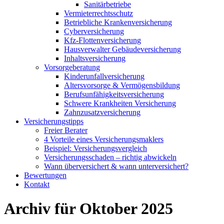
Sanitärbetriebe
Vermieterrechtsschutz
Betriebliche Krankenversicherung
Cyberversicherung
Kfz-Flottenversicherung
Hausverwalter Gebäudeversicherung
Inhaltsversicherung
Vorsorgeberatung
Kinderunfallversicherung
Altersvorsorge & Vermögensbildung
Berufsunfähigkeitsversicherung
Schwere Krankheiten Versicherung
Zahnzusatzversicherung
Versicherungstipps
Freier Berater
4 Vorteile eines Versicherungsmaklers
Beispiel: Versicherungsvergleich
Versicherungsschaden – richtig abwickeln
Wann überversichert & wann unterversichert?
Bewertungen
Kontakt
Archiv für Oktober 2025