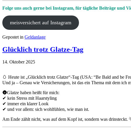
Folge uns auch gerne bei Instagram, für tägliche Beiträge und Vi
meisversichert auf Instagram
Gepostet in
Geldanlage
Glücklich trotz Glatze-Tag
14. Oktober 2025
🥚 Heute ist „Glücklich trotz Glatze“-Tag (USA: “Be Bald and be Fr
Und ja – Genau wie Versicherungen, ist das ein Thema mit dem ich 
🌚Glatze haben heißt für mich:
✔ kein Stress mit Haarstyling
✔ immer ein klarer Look
✔ und vor allem: sich wohlfühlen, wie man ist.
Am Ende zählt nicht, was auf dem Kopf ist, sondern was drinsteckt. 