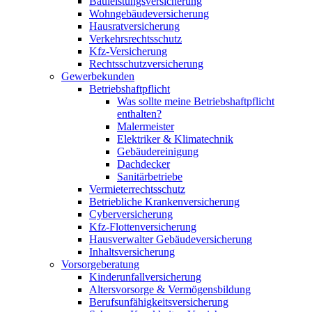
Bauleistungsversicherung
Wohngebäudeversicherung
Hausratversicherung
Verkehrsrechtsschutz
Kfz-Versicherung
Rechtsschutzversicherung
Gewerbekunden
Betriebshaftpflicht
Was sollte meine Betriebshaftpflicht
enthalten?
Malermeister
Elektriker & Klimatechnik
Gebäudereinigung
Dachdecker
Sanitärbetriebe
Vermieterrechtsschutz
Betriebliche Krankenversicherung
Cyberversicherung
Kfz-Flottenversicherung
Hausverwalter Gebäudeversicherung
Inhaltsversicherung
Vorsorgeberatung
Kinderunfallversicherung
Altersvorsorge & Vermögensbildung
Berufsunfähigkeitsversicherung