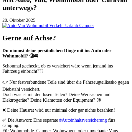
unterwegs?
20. Oktober 2025
Gerne auf Achse?
Du nimmst deine persönlichen Dinge mit ins Auto oder
Wohnmobil? 🧐🚐
Schonmal gecheckt, ob es versichert wäre wenn jemand ins
Fahrzeug einbricht???
👉 Nur festverbundene Teile sind über die Fahrzeugteilkasko gegen
Diebstahl versichert.
Doch was ist mit den losen Teilen? Deine Wertsachen und
Elektrogeräte? Deine Klamotten oder Equipment? 😧
❌ Deine Hausrat wird nur minimal oder gar nichts bezahlen!
✅ Die Antwort: Eine separate
#Autoinhaltsversicherung
fürs
camping.
Für Wohnmobile, Camper, Wohnwagen oder umgebaute Vans.