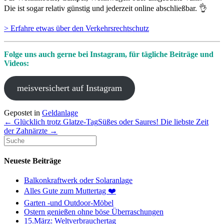
Die ist sogar relativ günstig und jederzeit online abschließbar. 👌
> Erfahre etwas über den Verkehrsrechtschutz
Folge uns auch gerne bei Instagram, für tägliche Beiträge und
Videos:
meisversichert auf Instagram
Gepostet in
Geldanlage
← Glücklich trotz Glatze-Tag
Süßes oder Saures! Die liebste Zeit
der Zahnärzte →
Neueste Beiträge
Balkonkraftwerk oder Solaranlage
Alles Gute zum Muttertag ❤️
Garten -und Outdoor-Möbel
Ostern genießen ohne böse Überraschungen
15.März: Weltverbrauchertag