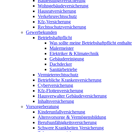
Bauleistungsversicherung
Wohngebäudeversicherung
Hausratversicherung
Verkehrsrechtsschutz
Kfz-Versicherung
Rechtsschutzversicherung
Gewerbekunden
Betriebshaftpflicht
Was sollte meine Betriebshaftpflicht enthalt
Malermeister
Elektriker & Klimatechnik
Gebäudereinigung
Dachdecker
Sanitärbetriebe
Vermieterrechtsschutz
Betriebliche Krankenversicherung
Cyberversicherung
Kfz-Flottenversicherung
Hausverwalter Gebäudeversicherung
Inhaltsversicherung
Vorsorgeberatung
Kinderunfallversicherung
Altersvorsorge & Vermögensbildung
Berufsunfähigkeitsversicherung
Schwere Krankheiten Versicherung