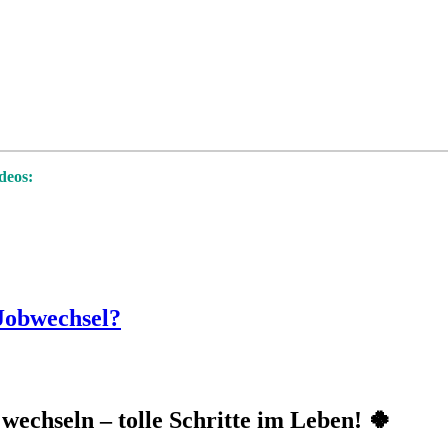
deos:
 Jobwechsel?
echseln – tolle Schritte im Leben! 🍀