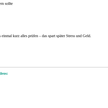
rn sollte
inmal kurz alles prüfen – das spart später Stress und Geld.
deos: