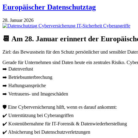
Europäischer Datenschutztag
28. Januar 2026
📆 Am 28. Januar erinnert der Europäische
Ziel: das Bewusstsein für den Schutz persönlicher und sensibler Daten
Gerade für Unternehmen sind Daten heute ein zentrales Risiko. Cybera
➡️ Datenverlust
➡️ Betriebsunterbrechung
➡️ Haftungsansprüche
➡️ Vertrauens- und Imageschäden
🛡️ Eine Cyberversicherung hilft, wenn es darauf ankommt:
✔️ Unterstützung bei Cyberangriffen
✔️ Kostenübernahme für IT-Forensik & Datenwiederherstellung
✔️ Absicherung bei Datenschutzverletzungen