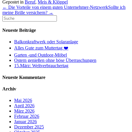
Gepostet in
Beruf
,
Meis & Klöppel
← Die Vorteile von einem guten Unternehmer-Netzwerk
Sollte ich
meine Brille versichern? →
Neueste Beiträge
Balkonkraftwerk oder Solaranlage
Alles Gute zum Muttertag ❤️
Garten -und Outdoor-Möbel
Ostern genießen ohne böse Überraschungen
15.März: Weltverbrauchertag
Neueste Kommentare
Archiv
Mai 2026
April 2026
März 2026
Februar 2026
Januar 2026
Dezember 2025