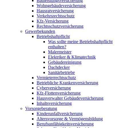
Bauleistungsversicherung
Wohngebäudeversicherung
Hausratversicherung
Verkehrsrechtsschutz
Kfz-Versicherung
Rechtsschutzversicherung
Gewerbekunden
Betriebshaftpflicht
Was sollte meine Betriebshaftpflicht
enthalten?
Malermeister
Elektriker & Klimatechnik
Gebäudereinigung
Dachdecker
Sanitärbetriebe
Vermieterrechtsschutz
Betriebliche Krankenversicherung
Cyberversicherung
Kfz-Flottenversicherung
Hausverwalter Gebäudeversicherung
Inhaltsversicherung
Vorsorgeberatung
Kinderunfallversicherung
Altersvorsorge & Vermögensbildung
Berufsunfähigkeitsversicherung