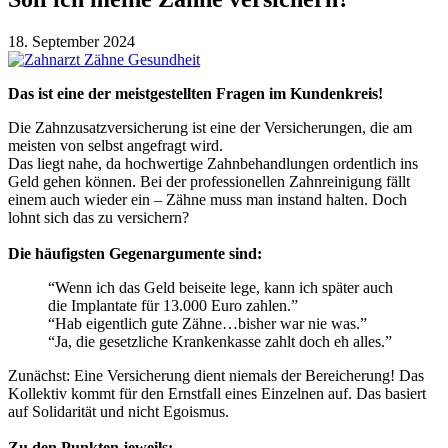
18. September 2024
Das ist eine der meistgestellten Fragen im Kundenkreis!
Die Zahnzusatzversicherung ist eine der Versicherungen, die am
meisten von selbst angefragt wird.
Das liegt nahe, da hochwertige Zahnbehandlungen ordentlich ins
Geld gehen können. Bei der professionellen Zahnreinigung fällt
einem auch wieder ein – Zähne muss man instand halten. Doch
lohnt sich das zu versichern?
Die häufigsten Gegenargumente sind:
“Wenn ich das Geld beiseite lege, kann ich später auch
die Implantate für 13.000 Euro zahlen.”
“Hab eigentlich gute Zähne…bisher war nie was.”
“Ja, die gesetzliche Krankenkasse zahlt doch eh alles.”
Zunächst: Eine Versicherung dient niemals der Bereicherung! Das
Kollektiv kommt für den Ernstfall eines Einzelnen auf. Das basiert
auf Solidarität und nicht Egoismus.
Zu den Punkten jeweils: